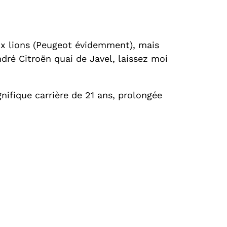
ux lions (Peugeot évidemment), mais
dré Citroën quai de Javel, laissez moi
nifique carrière de 21 ans, prolongée