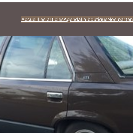
Accueil
Les articles
Agenda
La boutique
Nos parten