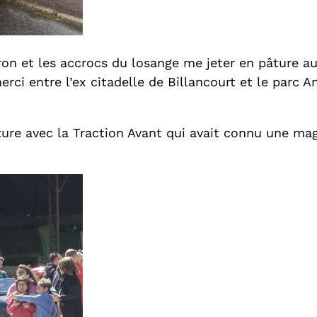
ron et les accrocs du losange me jeter en pâture a
ci entre l’ex citadelle de Billancourt et le parc An
ure avec la Traction Avant qui avait connu une mag