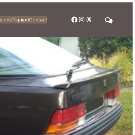
Facebook
Instagram
Threads
aires
L’équipe
Contact