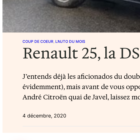
COUP DE COEUR
, 
L’AUTO DU MOIS
Renault 25, la D
J’entends déjà les aficionados du doub
évidemment), mais avant de vous oppose
André Citroën quai de Javel, laissez 
4 décembre, 2020