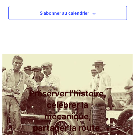
S’abonner au calendrier
Préserver l’histoire,
célébrer la
mécanique,
partager la route.