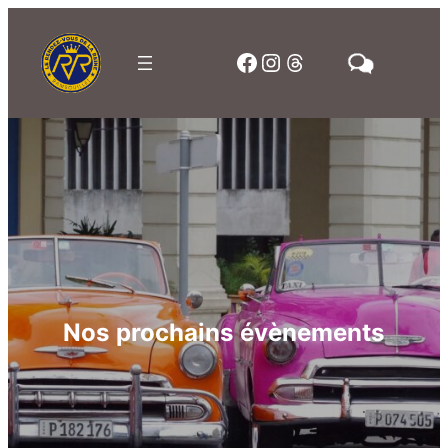
Facebook
Instagram
Threads
Nos prochains évènements