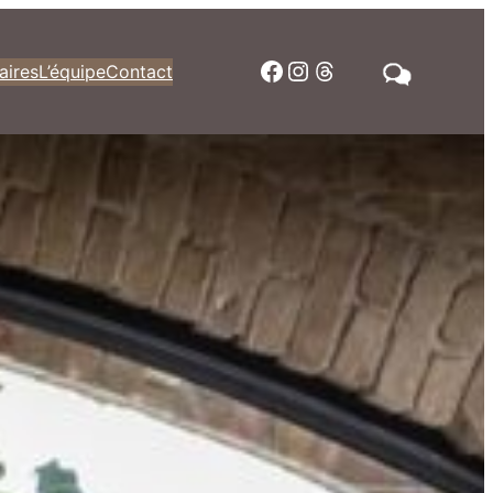
Facebook
Instagram
Threads
aires
L’équipe
Contact