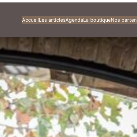
Accueil
Les articles
Agenda
La boutique
Nos parten