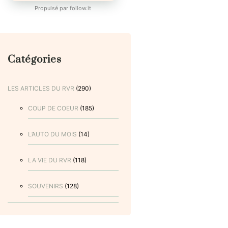
Propulsé par
follow.it
Catégories
LES ARTICLES DU RVR
(290)
COUP DE COEUR
(185)
L’AUTO DU MOIS
(14)
LA VIE DU RVR
(118)
SOUVENIRS
(128)