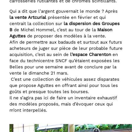
carrosseries rutilantes et de chromes scintillants.
Qui a dit que l’argent gouvernait le monde ? Après
la vente Artcurial
présentée en février et qui
centrait la collection sur
la dispersion des Groupes
B
de Michel Hommel, c’est au tour de la
Maison
Aguttes
de proposer des modèles à la vente.
Afin de permettre aux badauds et surtout aux futurs
acheteurs de juger sur pièce de leur probable future
acquisition, c’est au sein de
l’espace Charenton
en
face du technicentre SNCF qu’étaient exposées les
Belles pour une semaine avant de conclure par la
vente le dimanche 21 mars.
C’est une collection de véhicules assez disparates
que propose Aguttes en offrant ainsi pour tous les
goûts et presque toutes les bourses.
Il ne s’agira pas ici de faire un inventaire exhaustif
des modèles proposés, mais d’évoquer ceux qui
m’ont interpellés.