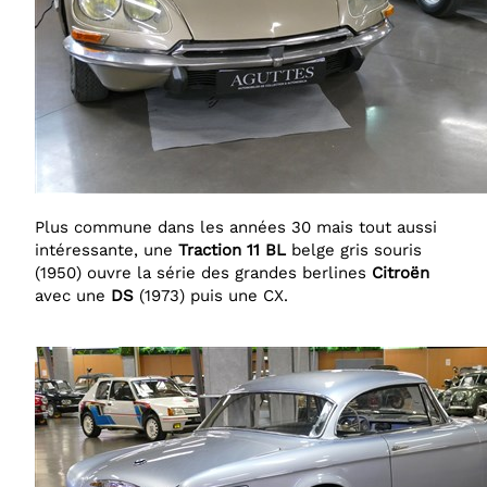
Plus commune dans les années 30 mais tout aussi
intéressante, une
Traction 11 BL
belge gris souris
(1950) ouvre la série des grandes berlines
Citroën
avec une
DS
(1973) puis une CX.