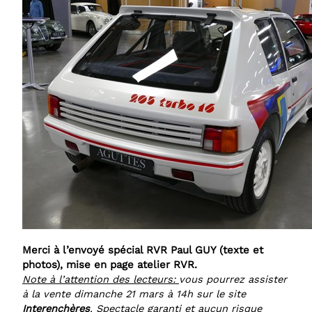
Merci à l’envoyé spécial RVR Paul GUY (texte et
photos), mise en page atelier RVR.
Note à l’attention des lecteurs:
vous pourrez assister
à la vente dimanche 21 mars à 14h sur le site
Interenchères
. Spectacle garanti et aucun risque