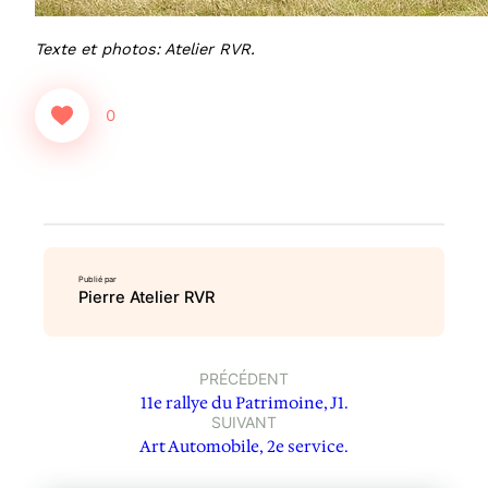
Texte et photos: Atelier RVR.
0
Publié par
Pierre Atelier RVR
PRÉCÉDENT
11e rallye du Patrimoine, J1.
SUIVANT
Art Automobile, 2e service.