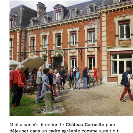
Midi a sonné: direction le
Château Corneille
pour
déjeuner dans un cadre agréable comme aurait dit