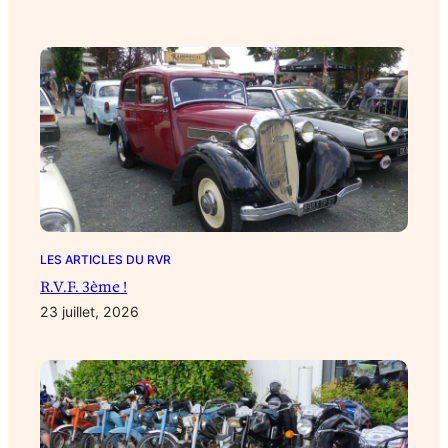
LES ARTICLES DU RVR
R.V.F. 3ème !
23 juillet, 2026