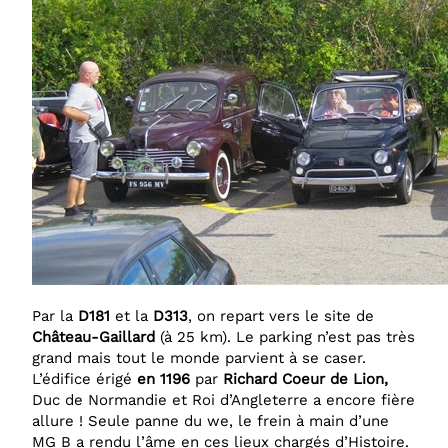
Par la
D181
et la
D313
, on repart vers le site de
Château-Gaillard
(à 25 km). Le parking n’est pas très
grand mais tout le monde parvient à se caser.
L’édifice érigé
en 1196
par
Richard Coeur de Lion,
Duc de Normandie et Roi d’Angleterre a encore fière
allure ! Seule panne du we, le frein à main d’une
MG B a rendu l’âme en ces lieux chargés d’Histoire.