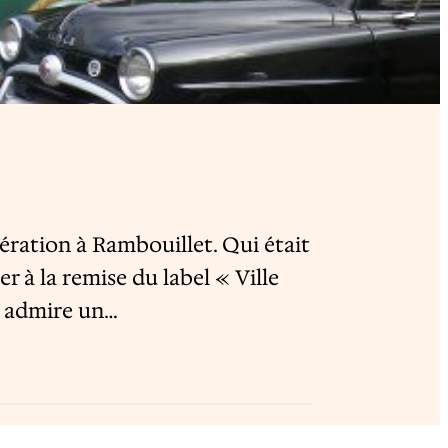
ération à Rambouillet. Qui était
er à la remise du label « Ville
On admire un…