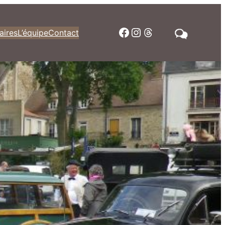
Facebook
Instagram
Threads
aires
L’équipe
Contact