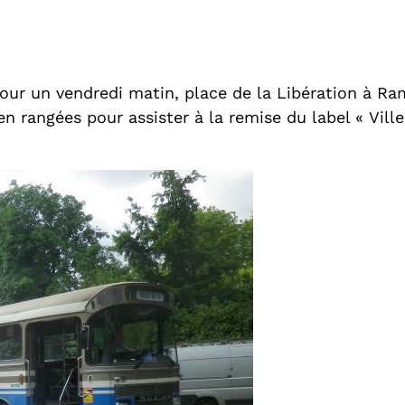
ur un vendredi matin, place de la Libération à Ram
ien rangées pour assister à la remise du label « Vil