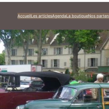
Accueil
Les articles
Agenda
La boutique
Nos parten