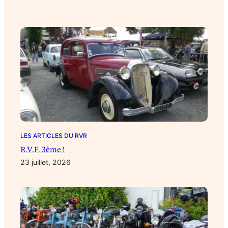
LES ARTICLES DU RVR
R.V.F. 3ème !
23 juillet, 2026