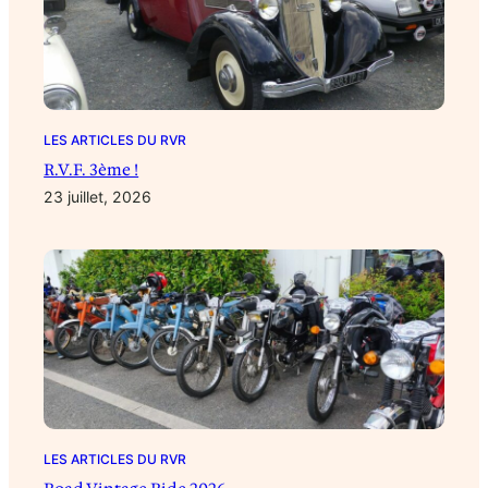
LES ARTICLES DU RVR
R.V.F. 3ème !
23 juillet, 2026
LES ARTICLES DU RVR