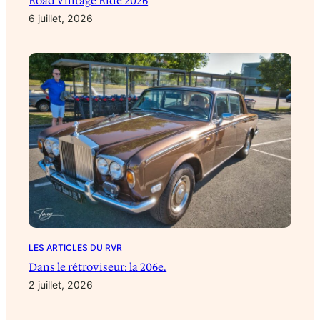
Road Vintage Ride 2026
6 juillet, 2026
LES ARTICLES DU RVR
Dans le rétroviseur: la 206e.
2 juillet, 2026