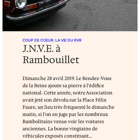
COUP DE COEUR
, 
LA VIE DU RVR
J.N.V.E. à
Rambouillet
Dimanche 28 avril 2019. Le Rendez-Vous
de la Reine ajoute sa pierre à l’édifice
national. Cette année, notre Association
avait jeté son dévolu sur la Place Félix
Faure, un lieu très fréquenté le dimanche
matin, si l’on en juge par les nombreux
Rambolitains venus voir les voitures
anciennes. La bonne vingtaine de
véhicules exposés constituait…