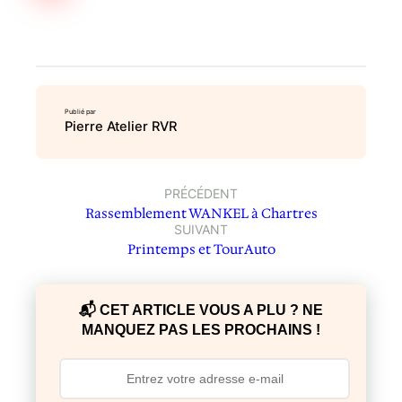
Publié par
Pierre Atelier RVR
PRÉCÉDENT
Rassemblement WANKEL à Chartres
SUIVANT
Printemps et TourAuto
📬 CET ARTICLE VOUS A PLU ? NE
MANQUEZ PAS LES PROCHAINS !