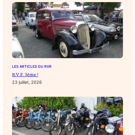
LES ARTICLES DU RVR
R.V.F. 3ème !
23 juillet, 2026