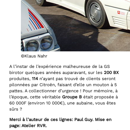
©Klaus Nahr
A l’instar de l’expérience malheureuse de la GS
birotor quelques années auparavant, sur les
200 BX
produites,
114
n’ayant pas trouvé de clients seront
pilonnées par Citroën, faisant d’elle un mouton à 5
pattes. A collectionner d’urgence ! Pour mémoire, à
l’époque, cette véritable
Groupe B
était proposée à
60 000F (environ 10 000€), une aubaine, vous êtes
sûrs ?
Merci à l’auteur de ces lignes: Paul Guy. Mise en
page: Atelier RVR.