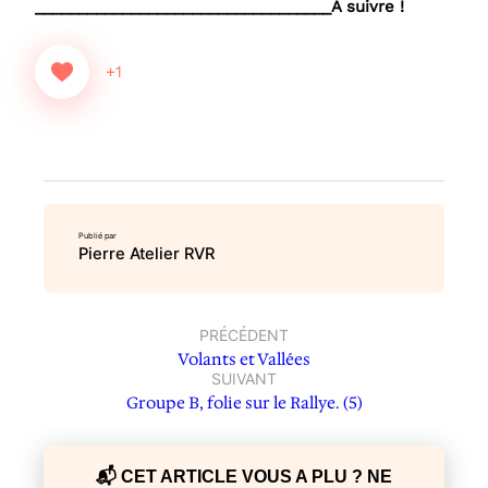
__________________________________A suivre !
+1
Publié par
Pierre Atelier RVR
PRÉCÉDENT
Volants et Vallées
SUIVANT
Groupe B, folie sur le Rallye. (5)
📬 CET ARTICLE VOUS A PLU ? NE