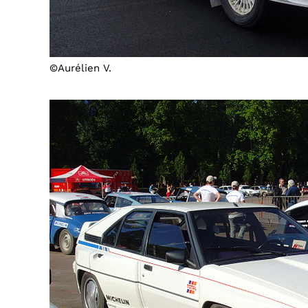
©Aurélien V.