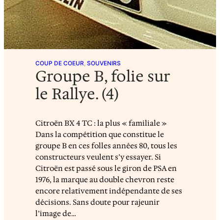
COUP DE COEUR
, 
SOUVENIRS
Groupe B, folie sur
le Rallye. (4)
Citroën BX 4 TC : la plus « familiale »
Dans la compétition que constitue le
groupe B en ces folles années 80, tous les
constructeurs veulent s’y essayer. Si
Citroën est passé sous le giron de PSA en
1976, la marque au double chevron reste
encore relativement indépendante de ses
décisions. Sans doute pour rajeunir
l’image de…