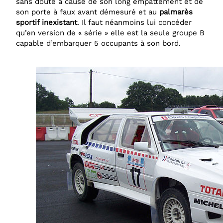
sans doute à cause de son long empattement et de
son porte à faux avant démesuré et au
palmarès
sportif inexistant
. Il faut néanmoins lui concéder
qu’en version de « série » elle est la seule groupe B
capable d’embarquer 5 occupants à son bord.