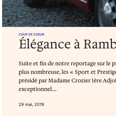
COUP DE COEUR
Élégance à Rambo
Suite et fin de notre reportage sur l
plus nombreuse, les « Sport et Presti
présidé par Madame Crozier 1ère Adjoi
exceptionnel.…
29 mai, 2019