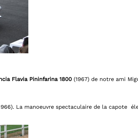
cia Flavia Pininfarina 1800
(1967) de notre ami Mig
1966). La manoeuvre spectaculaire de la capote élec