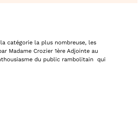
la catégorie la plus nombreuse, les
par Madame Crozier 1ère Adjointe au
enthousiasme du public rambolitain qui