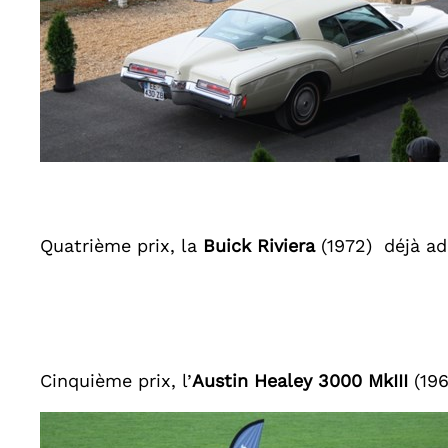
Quatrième prix, la
Buick Riviera
(1972) déjà a
Cinquième prix, l’
Austin Healey 3000 MkIII
(196