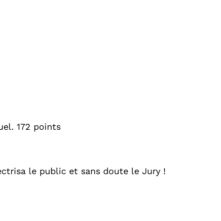
uel. 172 points
trisa le public et sans doute le Jury !