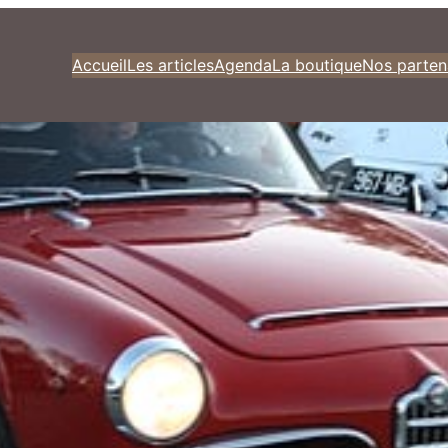
Accueil
Les articles
Agenda
La boutique
Nos parten