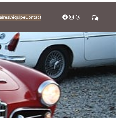
Facebook
Instagram
Threads
aires
L’équipe
Contact