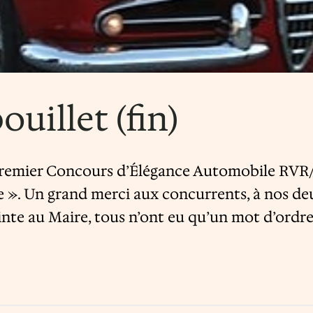
uillet (fin)
e premier Concours d’Élégance Automobile RVR/
ge ». Un grand merci aux concurrents, à nos de
nte au Maire, tous n’ont eu qu’un mot d’ordre