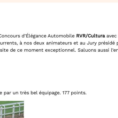
r Concours d’Élégance Automobile
RVR/Cultura
avec 
rrents, à nos deux animateurs et au Jury présidé 
ussite de ce moment exceptionnel. Saluons aussi l’
 par un très bel équipage. 177 points.