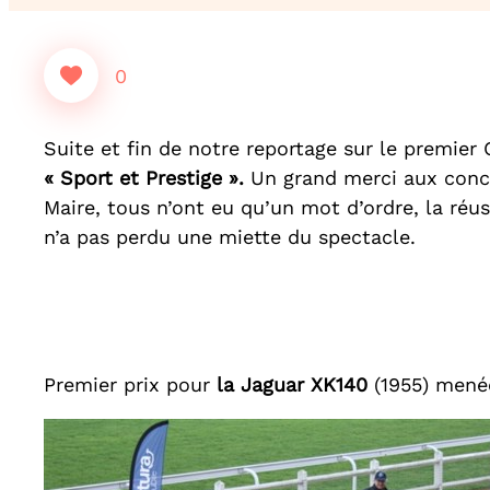
0
Suite et fin de notre reportage sur le premie
« Sport et Prestige ».
Un grand merci aux concu
Maire, tous n’ont eu qu’un mot d’ordre, la ré
n’a pas perdu une miette du spectacle.
Premier prix pour
la Jaguar XK140
(1955) menée