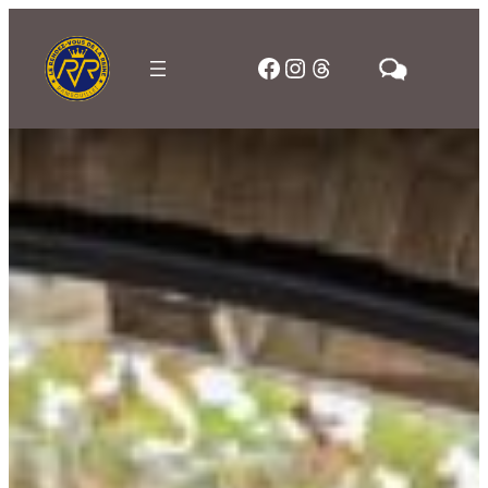
Aller
au
Facebook
Instagram
Threads
contenu