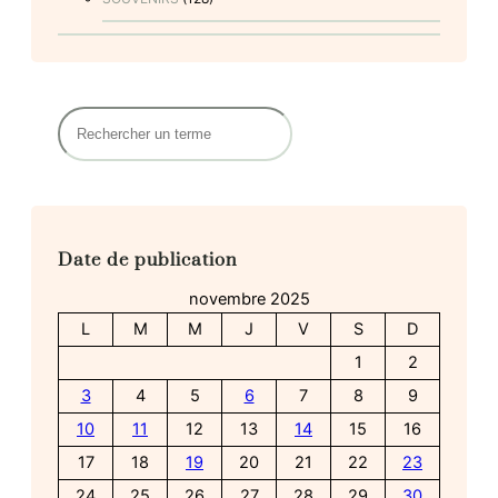
R
e
c
h
e
r
Date de publication
c
h
novembre 2025
e
L
M
M
J
V
S
D
r
1
2
3
4
5
6
7
8
9
10
11
12
13
14
15
16
17
18
19
20
21
22
23
24
25
26
27
28
29
30