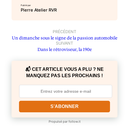
Publié par
Pierre Atelier RVR
PRÉCÉDENT
Un dimanche sous le signe de la passion automobile
SUIVANT
Dans le rétroviseur, la 190e
📬 CET ARTICLE VOUS A PLU ? NE
MANQUEZ PAS LES PROCHAINS !
S’ABONNER
Propulsé par
follow.it