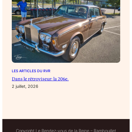
LES ARTICLES DU RVR
Dans le rétroviseur: la 206e.
2 juillet, 2026
Copyright Le Rendez-vous de la Reine – Rambouillet