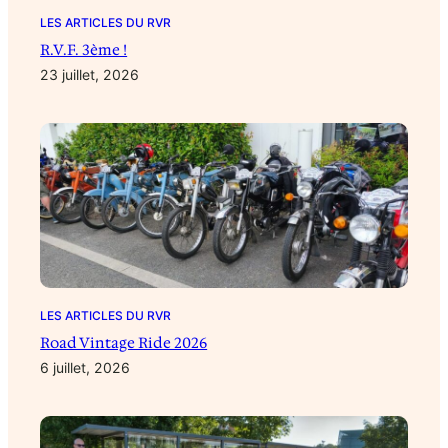
LES ARTICLES DU RVR
R.V.F. 3ème !
23 juillet, 2026
LES ARTICLES DU RVR
Road Vintage Ride 2026
6 juillet, 2026