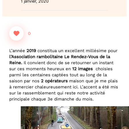
1 janvier, 2020
0
L’année
2019
constitua un excellent millésime pour
l’Association rambolitaine Le Rendez-Vous de la
Reine.
Il convient donc de se retourner un instant
sur ces moments heureux en
12 images
choisies
parmi les centaines captées tout au long de la
saison par nos
2 opérateurs
maison que je me plais
à remercier chaleureusement ici. L’accent a été mis
sur le rassemblement qui reste notre activité
principale chaque 3e dimanche du mois.