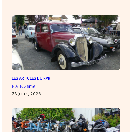
LES ARTICLES DU RVR
R.V.F. 3ème !
23 juillet, 2026