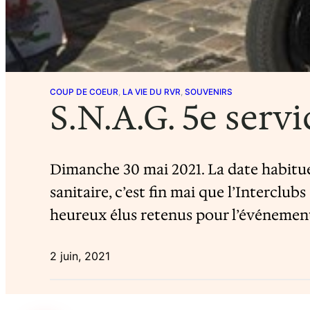
COUP DE COEUR
, 
LA VIE DU RVR
, 
SOUVENIRS
S.N.A.G. 5e servi
Dimanche 30 mai 2021. La date habitue
sanitaire, c’est fin mai que l’Interclu
heureux élus retenus pour l’événement. 
2 juin, 2021