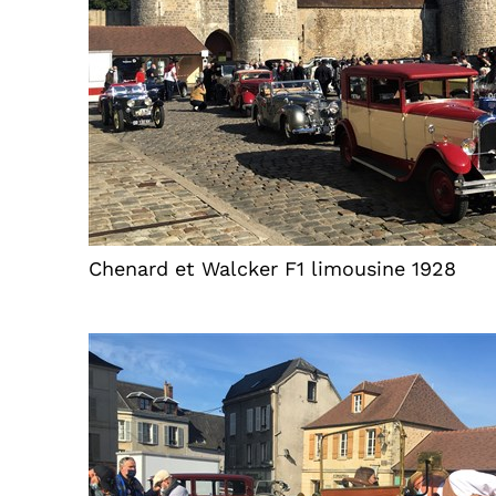
Chenard et Walcker F1 limousine 1928