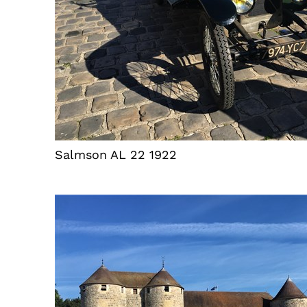
Salmson AL 22 1922