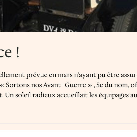
ce !
llement prévue en mars n’ayant pu être assuré
bs « Sortons nos Avant- Guerre » , 5e du nom, 
Un soleil radieux accueillait les équipages au