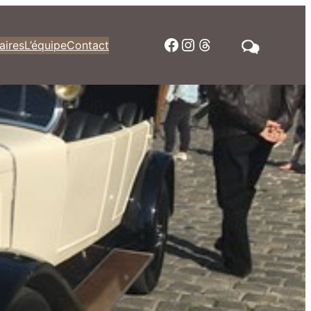
Facebook
Instagram
Threads
aires
L’équipe
Contact