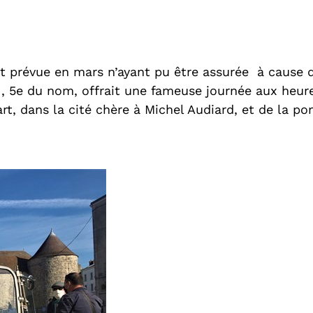
prévue en mars n’ayant pu être assurée à cause de 
, 5e du nom, offrait une fameuse journée aux heur
art, dans la cité chère à Michel Audiard, et de la p