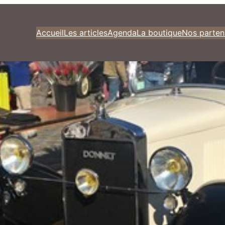
Accueil
Les articles
Agenda
La boutique
Nos parten