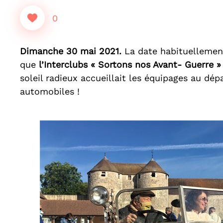
0
Dimanche 30 mai 2021.
La date habituellement 
que
l’Interclubs
« Sortons nos Avant- Guerre »
soleil radieux accueillait les équipages au dép
automobiles !