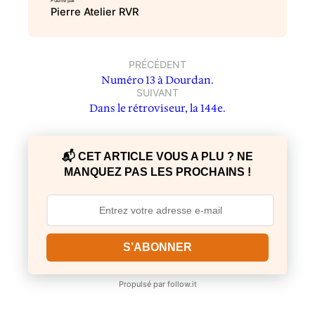
Publié par
Pierre Atelier RVR
PRÉCÉDENT
Numéro 13 à Dourdan.
SUIVANT
Dans le rétroviseur, la 144e.
📬 CET ARTICLE VOUS A PLU ? NE
MANQUEZ PAS LES PROCHAINS !
S’ABONNER
Propulsé par
follow.it