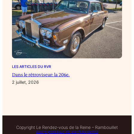
LES ARTICLES DU RVR
Dans le rétroviseur: la 206e.
2 juillet, 2026
Copyright Le Rendez-vous de la Reine – Rambouillet
Notre politique de confidentialité