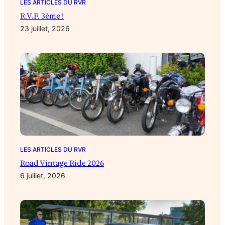
LES ARTICLES DU RVR
R.V.F. 3ème !
23 juillet, 2026
LES ARTICLES DU RVR
Road Vintage Ride 2026
6 juillet, 2026