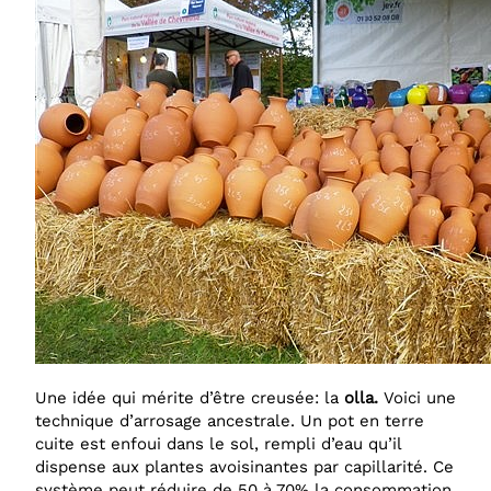
Une idée qui mérite d’être creusée: la
olla.
Voici une
technique d’arrosage ancestrale. Un pot en terre
cuite est enfoui dans le sol, rempli d’eau qu’il
dispense aux plantes avoisinantes par capillarité. Ce
système peut réduire de 50 à 70% la consommation