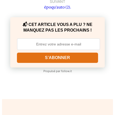
SUIVANT
époqu’auto (2).
📬 CET ARTICLE VOUS A PLU ? NE
MANQUEZ PAS LES PROCHAINS !
S’ABONNER
Propulsé par
follow.it