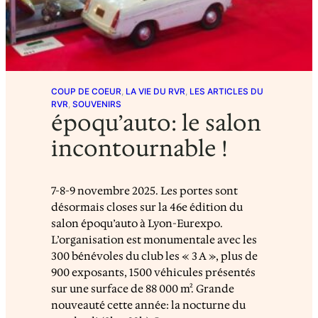
COUP DE COEUR
, 
LA VIE DU RVR
, 
LES ARTICLES DU
RVR
, 
SOUVENIRS
époqu’auto: le salon
incontournable !
7-8-9 novembre 2025. Les portes sont
désormais closes sur la 46e édition du
salon époqu’auto à Lyon-Eurexpo.
L’organisation est monumentale avec les
300 bénévoles du club les « 3 A », plus de
900 exposants, 1500 véhicules présentés
sur une surface de 88 000 m². Grande
nouveauté cette année: la nocturne du