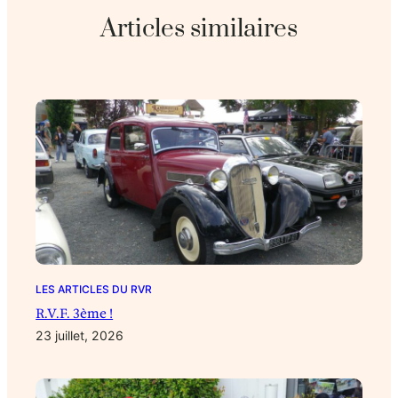
Articles similaires
LES ARTICLES DU RVR
R.V.F. 3ème !
23 juillet, 2026