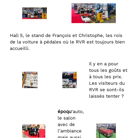
Hall 5, le stand de François et Christophe, les rois
de la voiture à pédales où le RVR est toujours bien
accueilli.
Il y en a pour
tous les goûts et
à tous les prix.
Les visiteurs du
RVR se sont-ils
laissés tenter ?
époqu
‘auto,
le salon
avec de
l’ambiance
mais aussi