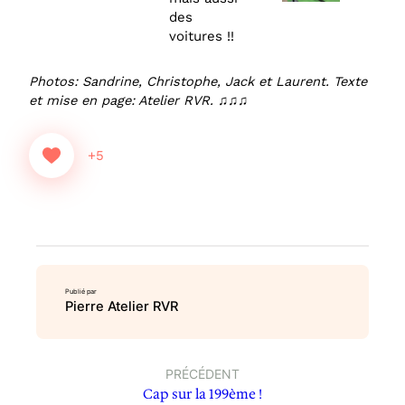
des
voitures !!
Photos: Sandrine, Christophe, Jack et Laurent. Texte
et mise en page: Atelier RVR. ♫♫♫
+5
Publié par
Pierre Atelier RVR
PRÉCÉDENT
Cap sur la 199ème !