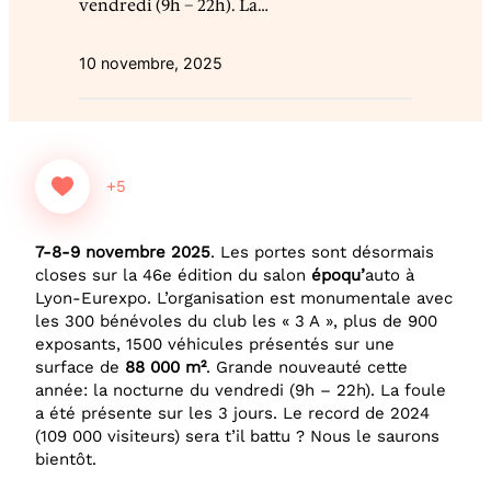
vendredi (9h – 22h). La…
10 novembre, 2025
+5
7-8-9 novembre 2025
. Les portes sont désormais
closes sur la 46e édition du salon
époqu’
auto à
Lyon-Eurexpo. L’organisation est monumentale avec
les 300 bénévoles du club les « 3 A », plus de 900
exposants, 1500 véhicules présentés sur une
surface de
88 000 m²
. Grande nouveauté cette
année: la nocturne du vendredi (9h – 22h). La foule
a été présente sur les 3 jours. Le record de 2024
(109 000 visiteurs) sera t’il battu ? Nous le saurons
bientôt.