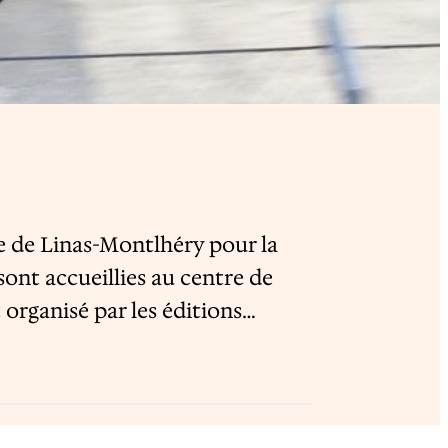
me de Linas-Montlhéry pour la
nt accueillies au centre de
t organisé par les éditions…