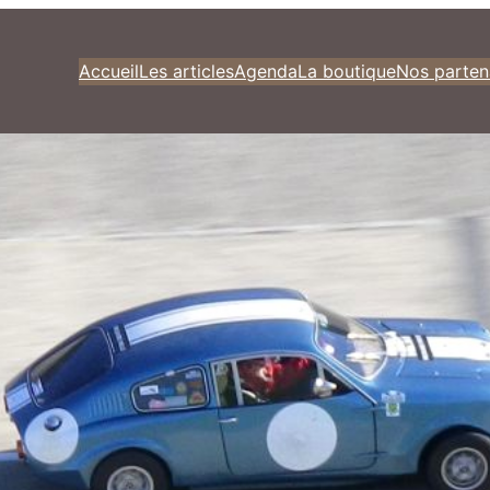
Accueil
Les articles
Agenda
La boutique
Nos parten