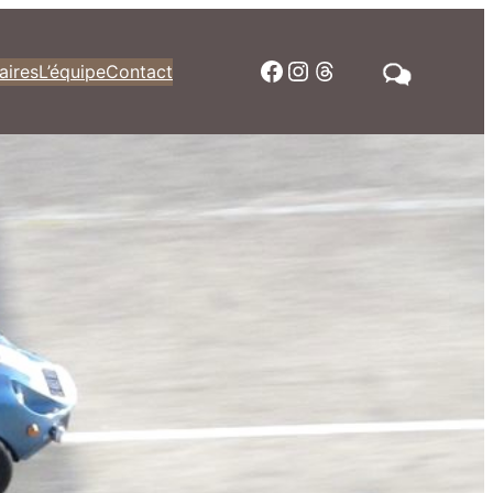
Facebook
Instagram
Threads
aires
L’équipe
Contact