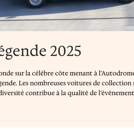
égende 2025
 monde sur la célèbre côte menant à l’Autodro
nde. Les nombreuses voitures de collection so
 diversité contribue à la qualité de l’évènemen