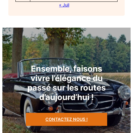
« Juil
Ensemble, faisons
vivre l’élégance du
passé sur les routes
d’aujourd’hui !
CONTACTEZ NOUS !