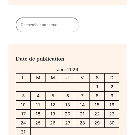
R
e
c
h
e
r
Date de publication
c
h
août 2026
e
L
M
M
J
V
S
D
r
1
2
3
4
5
6
7
8
9
10
11
12
13
14
15
16
17
18
19
20
21
22
23
24
25
26
27
28
29
30
31