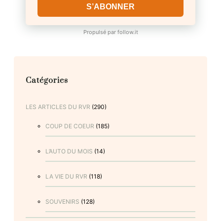
S’ABONNER
Propulsé par
follow.it
Catégories
LES ARTICLES DU RVR
(290)
COUP DE COEUR
(185)
L’AUTO DU MOIS
(14)
LA VIE DU RVR
(118)
SOUVENIRS
(128)