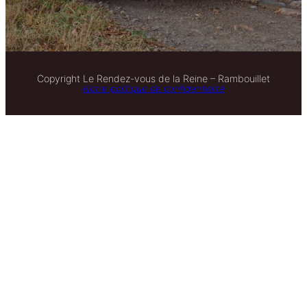
Copyright Le Rendez-vous de la Reine – Rambouillet
Notre politique de confidentialité