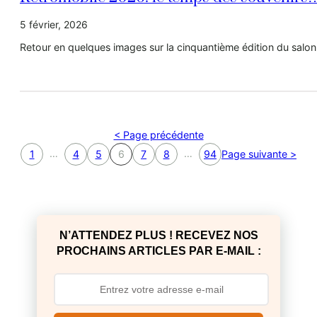
5 février, 2026
Retour en quelques images sur la cinquantième édition du salon 
< Page précédente
…
…
1
4
5
6
7
8
94
Page suivante >
N’ATTENDEZ PLUS ! RECEVEZ NOS
PROCHAINS ARTICLES PAR E-MAIL :