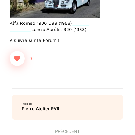
Alfa Romeo 1900 CSS (1956)
_______
_________
Lancia Aurélia B20 (1958)
A suivre sur le Forum !
0
Publié par
Pierre Atelier RVR
PRÉCÉDENT