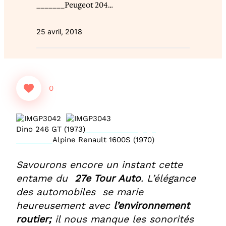
_______Peugeot 204…
25 avril, 2018
0
Dino 246 GT (1973)
_____________ _ _
_________
Alpine Renault 1600S (1970)
Savourons encore un instant cette
entame du
27e Tour Auto
. L’élégance
des automobiles se marie
heureusement avec
l’environnement
routier;
il nous manque les sonorités