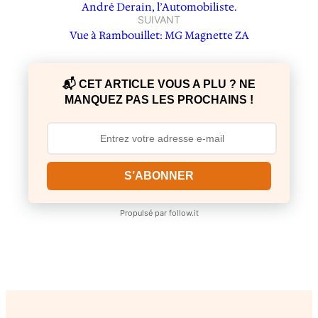
André Derain, l’Automobiliste.
SUIVANT
Vue à Rambouillet: MG Magnette ZA
📬 CET ARTICLE VOUS A PLU ? NE
MANQUEZ PAS LES PROCHAINS !
S’ABONNER
Propulsé par
follow.it