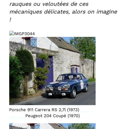
rauques ou veloutées de ces
mécaniques délicates, alors on imagine
!
Porsche 911 Carrera RS 2,7l (1973)
____
_______
Peugeot 204 Coupé (1970)