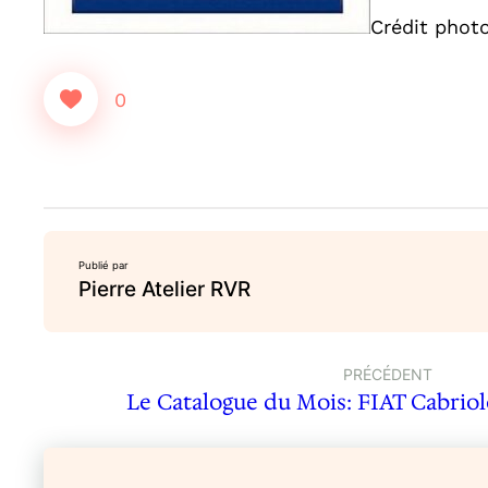
Crédit phot
0
Publié par
Pierre Atelier RVR
PRÉCÉDENT
Le Catalogue du Mois: FIAT Cabriol