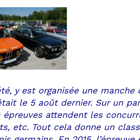
été, y est organisée une manche
était le 5 août dernier. Sur un p
épreuves attendent les concurren
ets, etc. Tout cela donne un clas
is germains. En 2015, l’épreuve 