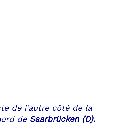
te de l’autre côté de la
 nord de
Saarbrücken (D).