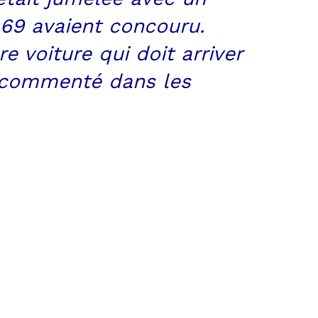
 69 avaient concouru.
e voiture qui doit arriver
t commenté dans les