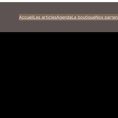
Accueil
Les articles
Agenda
La boutique
Nos parten