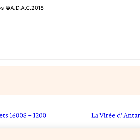
os ©A.D.A.C.2018
ets 1600S – 1200
La Virée d’ Anta