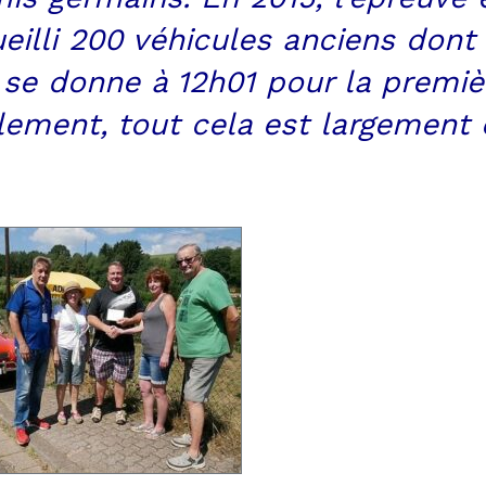
eilli 200 véhicules anciens dont
 se donne à 12h01 pour la premièr
ellement, tout cela est largemen