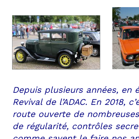
Depuis plusieurs années, en 
Revival de l’ADAC. En 2018, c’
route ouverte de nombreuses 
de régularité, contrôles secr
comme savent le faire nos am