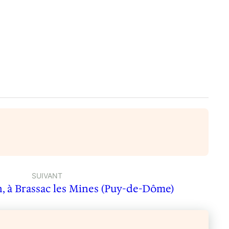
SUIVANT
n, à Brassac les Mines (Puy-de-Dôme)