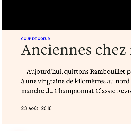
COUP DE COEUR
Anciennes chez 
Aujourd’hui, quittons Rambouillet pou
à une vingtaine de kilomètres au nord
manche du Championnat Classic Revival
23 août, 2018