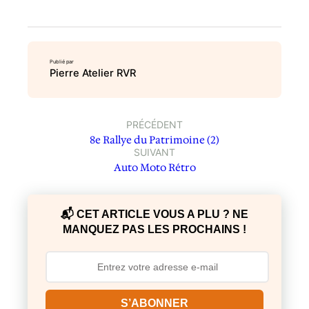
Publié par
Pierre Atelier RVR
PRÉCÉDENT
8e Rallye du Patrimoine (2)
SUIVANT
Auto Moto Rétro
📬 CET ARTICLE VOUS A PLU ? NE
MANQUEZ PAS LES PROCHAINS !
S’ABONNER