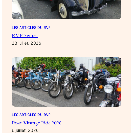
LES ARTICLES DU RVR
R.V.F. 3ème !
23 juillet, 2026
LES ARTICLES DU RVR
Road Vintage Ride 2026
6 juillet, 2026