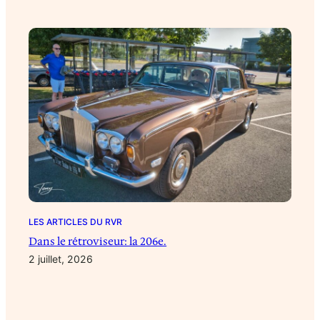
LES ARTICLES DU RVR
Dans le rétroviseur: la 206e.
2 juillet, 2026