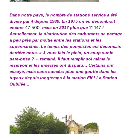
Dans notre pays, le nombre de stations service a été
divisé par 4
depuis 1980. En 1975 on en dénombrait
47 500,
11 147
encore
mais en 2017 plus que
!
Actuellement, la distribution des carburants se partage
à peu près par moitié entre les stations et les
supermarchés. Le temps
des pompistes
est désormais
derrière nous. « J’vous fais le plein, un coup sur le
pare-brise ? », terminé, il faut remplir soi même le
réservoir et les insectes ont disparu… Certains ont
essayé, mais sans succès: plus une goutte dans les
tuyaux depuis longtemps à la station Elf !
La Station
Oubliée…