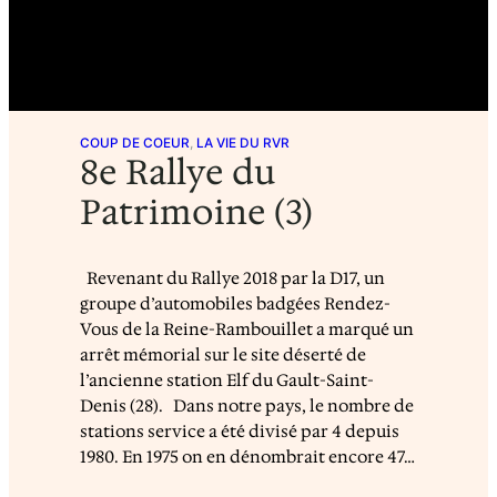
COUP DE COEUR
, 
LA VIE DU RVR
8e Rallye du
Patrimoine (3)
Revenant du Rallye 2018 par la D17, un
groupe d’automobiles badgées Rendez-
Vous de la Reine-Rambouillet a marqué un
arrêt mémorial sur le site déserté de
l’ancienne station Elf du Gault-Saint-
Denis (28). Dans notre pays, le nombre de
stations service a été divisé par 4 depuis
1980. En 1975 on en dénombrait encore 47…